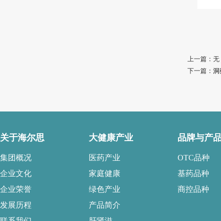
上一篇：无
下一篇：
洞
关于海尔思
大健康产业
品牌与产
集团概况
医药产业
OTC品种
企业文化
家庭健康
基药品种
企业荣誉
绿色产业
商控品种
发展历程
产品简介
联系我们
肝肾滋